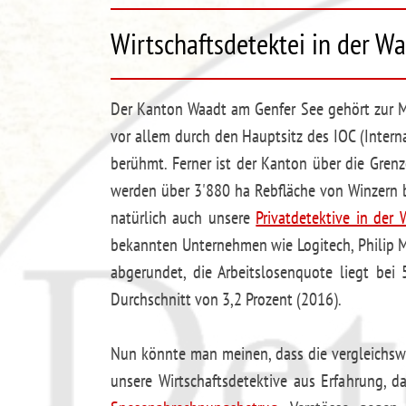
Wirtschaftsdetektei in der W
Der Kanton Waadt am Genfer See gehört zur 
vor allem durch den Hauptsitz des IOC (Inter
berühmt. Ferner ist der Kanton über die Gren
werden über 3'880 ha Rebfläche von Winzern be
natürlich auch unsere
Privatdetektive in der 
bekannten Unternehmen wie Logitech, Philip Mo
abgerundet, die Arbeitslosenquote liegt bei 
Durchschnitt von 3,2 Prozent (2016).
Nun könnte man meinen, dass die vergleichswei
unsere Wirtschaftsdetektive aus Erfahrung, 