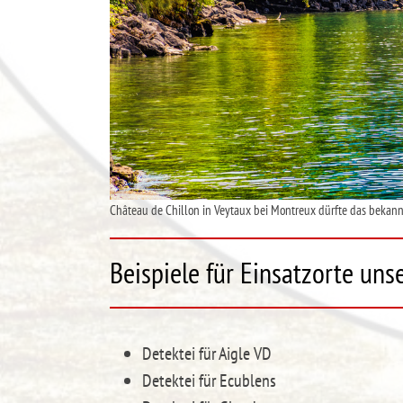
Château de Chillon in Veytaux bei Montreux dürfte das bekannte
Beispiele für Einsatzorte uns
Detektei für Aigle VD
Detektei für Ecublens