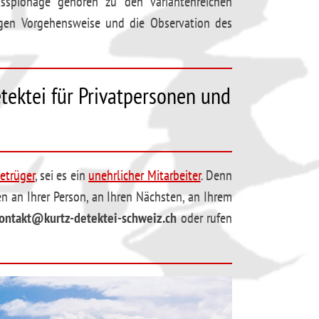
spionage gehören zu den variantenreichen
igen Vorgehensweise und die Observation des
tektei für Privatpersonen und
etrüger
, sei es ein
unehrlicher Mitarbeiter
. Denn
n an Ihrer Person, an Ihren Nächsten, an Ihrem
ontakt@kurtz-detektei-schweiz.ch
oder rufen