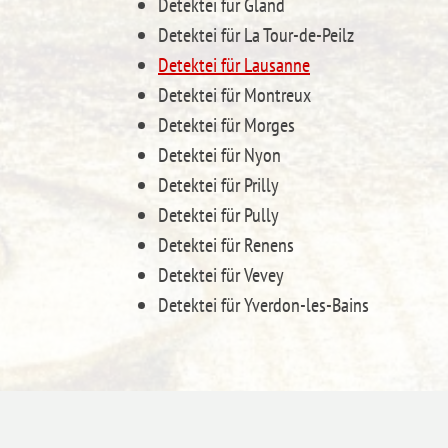
Detektei für Gland
Detektei für La Tour-de-Peilz
Detektei für Lausanne
Detektei für Montreux
Detektei für Morges
Detektei für Nyon
Detektei für Prilly
Detektei für Pully
Detektei für Renens
Detektei für Vevey
Detektei für Yverdon-les-Bains