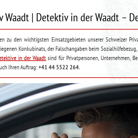
v Waadt | Detektiv in der Waadt – D
n zu den wichtigsten Einsatzgebieten unserer Schweizer Priv
wiegenen Konkubinats, der Falschangaben beim Sozialhilfebezug
etektive in der Waadt
sind für Privatpersonen, Unternehmen, Be
uch Ihren Auftrag:
+41 44 5522 264
.