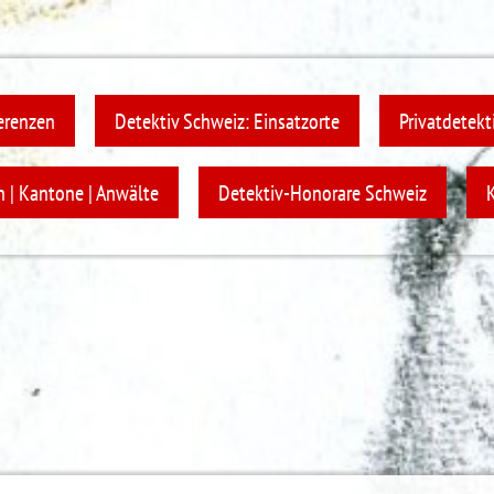
erenzen
Detektiv Schweiz: Einsatzorte
Privatdetekti
 | Kantone | Anwälte
Detektiv-Honorare Schweiz