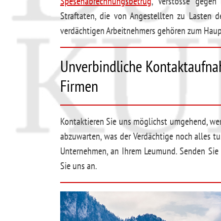
Spesenabrechnungsbetrug
, Verstösse gegen
Straftaten, die von Angestellten zu Lasten
verdächtigen Arbeitnehmers gehören zum Hau
Unverbindliche Kontaktaufnah
Firmen
Kontaktieren Sie uns möglichst umgehend, wen
abzuwarten, was der Verdächtige noch alles tu
Unternehmen, an Ihrem Leumund. Senden Sie u
Sie uns an.