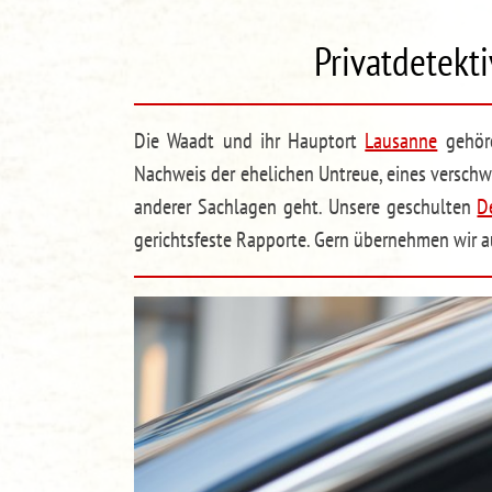
Privatdetekti
Die Waadt und ihr Hauptort
Lausanne
gehöre
Nachweis der ehelichen Untreue, eines versch
anderer Sachlagen geht. Unsere geschulten
D
gerichtsfeste Rapporte. Gern übernehmen wir a