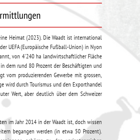
Ermittlungen
ne Heimat (2023). Die Waadt ist international
 der UEFA (Europäische Fußball-Union) in Nyon
nnt, von 4'240 ha landwirtschaftlicher Fläche
, in dem rund 80 Prozent der Beschäftigten und
olgt vom produzierenden Gewerbe mit grossen,
lage wird durch Tourismus und den Exporthandel
 guter Wert, aber deutlich über dem Schweizer
ten im Jahr 2014 in der Waadt ist, doch wissen
eitern begangen werden (in etwa 50 Prozent).