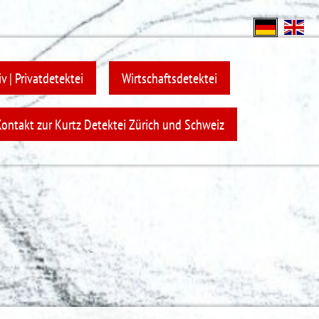
v | Privatdetektei
Wirtschaftsdetektei
Kontakt zur Kurtz Detektei Zürich und Schweiz