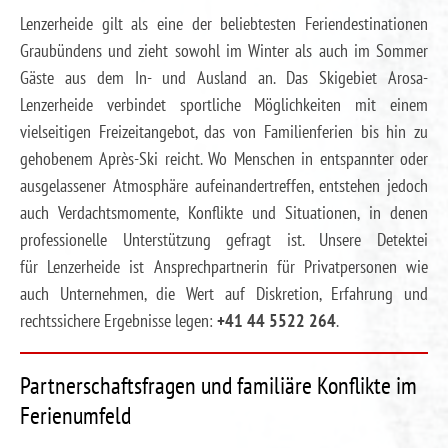
Lenzerheide gilt als eine der beliebtesten Feriendestinationen
Graubündens und zieht sowohl im Winter als auch im Sommer
Gäste aus dem In- und Ausland an. Das Skigebiet Arosa-
Lenzerheide verbindet sportliche Möglichkeiten mit einem
vielseitigen Freizeitangebot, das von Familienferien bis hin zu
gehobenem Après-Ski reicht. Wo Menschen in entspannter oder
ausgelassener Atmosphäre aufeinandertreffen, entstehen jedoch
auch Verdachtsmomente, Konflikte und Situationen, in denen
professionelle Unterstützung gefragt ist. Unsere Detektei
für Lenzerheide ist Ansprechpartnerin für Privatpersonen wie
auch Unternehmen, die Wert auf Diskretion, Erfahrung und
rechtssichere Ergebnisse legen:
+41 44 5522 264
.
Partnerschaftsfragen und familiäre Konflikte im
Ferienumfeld