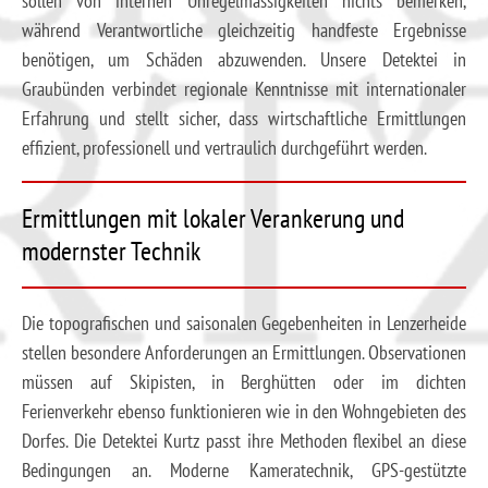
sollen von internen Unregelmässigkeiten nichts bemerken,
während Verantwortliche gleichzeitig handfeste Ergebnisse
benötigen, um Schäden abzuwenden. Unsere Detektei in
Graubünden verbindet regionale Kenntnisse mit internationaler
Erfahrung und stellt sicher, dass wirtschaftliche Ermittlungen
effizient, professionell und vertraulich durchgeführt werden.
Ermittlungen mit lokaler Verankerung und
modernster Technik
Die topografischen und saisonalen Gegebenheiten in Lenzerheide
stellen besondere Anforderungen an Ermittlungen. Observationen
müssen auf Skipisten, in Berghütten oder im dichten
Ferienverkehr ebenso funktionieren wie in den Wohngebieten des
Dorfes. Die Detektei Kurtz passt ihre Methoden flexibel an diese
Bedingungen an. Moderne Kameratechnik, GPS-gestützte