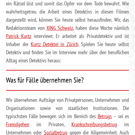
ein Rätsel löst und somit das Opfer vor dem Tode bewahrt. Wie
wahrheitsgetreu die Arbeit eines Detektivs in diesen Filmen
dargestellt wird, können Sie heute selbst herausfinden. Wir, das
Redaktionsteam von
XING Schweiz
, haben diese Woche nämlich
Patrick Kurtz
interviewt. Er arbeitet als Privatdetektiv und ist
Inhaber der
Kurtz Detektei in Zürich
. Spielen Sie heute selbst
Detektiv und finden Sie im Interview mehr über den beruflichen
Alltag eines Detektivs heraus:
Was für Fälle übernehmen Sie?
Wir übernehmen Aufträge von Privatpersonen, Unternehmen und
Organisationen sowie von staatlichen Institutionen. Die
typischsten Fälle bewegen sich im Bereich des
Betrugs
– sei es
Fremdgehen
im Privaten,
Krankschreibungsbetrug
im
Unternehmen oder
Sozialbetrug
gegen die Allgemeinheit. Auch