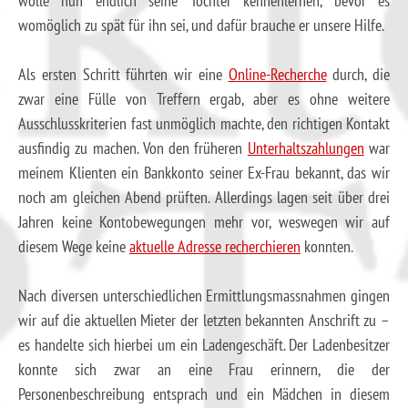
wolle nun endlich seine Tochter kennenlernen, bevor es
womöglich zu spät für ihn sei, und dafür brauche er unsere Hilfe.
Als ersten Schritt führten wir eine
Online-Recherche
durch, die
zwar eine Fülle von Treffern ergab, aber es ohne weitere
Ausschlusskriterien fast unmöglich machte, den richtigen Kontakt
ausfindig zu machen. Von den früheren
Unterhaltszahlungen
war
meinem Klienten ein Bankkonto seiner Ex-Frau bekannt, das wir
noch am gleichen Abend prüften. Allerdings lagen seit über drei
Jahren keine Kontobewegungen mehr vor, weswegen wir auf
diesem Wege keine
aktuelle Adresse recherchieren
konnten.
Nach diversen unterschiedlichen Ermittlungsmassnahmen gingen
wir auf die aktuellen Mieter der letzten bekannten Anschrift zu –
es handelte sich hierbei um ein Ladengeschäft. Der Ladenbesitzer
konnte sich zwar an eine Frau erinnern, die der
Personenbeschreibung entsprach und ein Mädchen in diesem