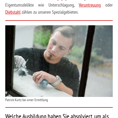
Eigentumsdelikte wie Unterschlagung,
Veruntreuung
oder
Diebstahl
zählen zu unseren Spezialgebieten.
Patrick Kurtz bei einer Ermittlung
Welche Ausbildung haben Sie absolviert, um als