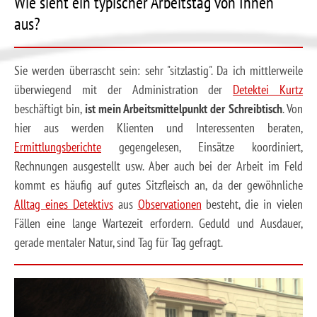
Wie sieht ein typischer Arbeitstag von Ihnen
aus?
Sie werden überrascht sein: sehr "sitzlastig". Da ich mittlerweile
überwiegend mit der Administration der
Detektei Kurtz
beschäftigt bin,
ist mein Arbeitsmittelpunkt der Schreibtisch
. Von
hier aus werden Klienten und Interessenten beraten,
Ermittlungsberichte
gegengelesen, Einsätze koordiniert,
Rechnungen ausgestellt usw. Aber auch bei der Arbeit im Feld
kommt es häufig auf gutes Sitzfleisch an, da der gewöhnliche
Alltag eines Detektivs
aus
Observationen
besteht, die in vielen
Fällen eine lange Wartezeit erfordern. Geduld und Ausdauer,
gerade mentaler Natur, sind Tag für Tag gefragt.