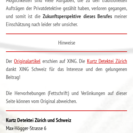
Möglichkeiten sind viele Aufgaben, die zu den traditionellen
Aufträgen der Privatdetektive gezählt haben, verloren gegangen,
und somit ist die
Zukunftsperspektive dieses Berufes
meiner
Einschätzung nach leider sehr unsicher.
Hinweise
Der
Originalartikel
erschien auf XING. Die
Kurtz Detektei Zürich
dankt XING Schweiz für das Interesse und den gelungenen
Beitrag!
Die Hervorhebungen (Fettschrift) und Verlinkungen auf dieser
Seite können vom Original abweichen.
Kurtz Detektei Zürich und Schweiz
Max-Högger-Strasse 6